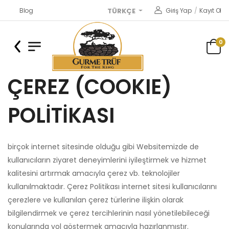
Blog
Giriş Yap
/
Kayıt Ol
TÜRKÇE
0
ÇEREZ (COOKIE)
POLİTİKASI
birçok internet sitesinde olduğu gibi Websitemizde de
kullanıcıların ziyaret deneyimlerini iyileştirmek ve hizmet
kalitesini artırmak amacıyla çerez vb. teknolojiler
kullanılmaktadır. Çerez Politikası internet sitesi kullanıcılarını
çerezlere ve kullanılan çerez türlerine ilişkin olarak
bilgilendirmek ve çerez tercihlerinin nasıl yönetilebileceği
konularında yol göstermek amacıyla hazırlanmıştır.