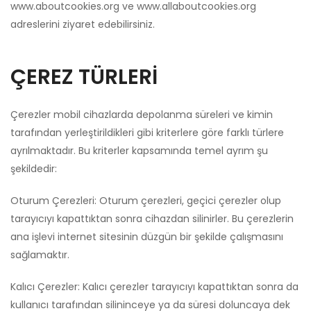
www.aboutcookies.org ve www.allaboutcookies.org
adreslerini ziyaret edebilirsiniz.
ÇEREZ TÜRLERİ
Çerezler mobil cihazlarda depolanma süreleri ve kimin
tarafından yerleştirildikleri gibi kriterlere göre farklı türlere
ayrılmaktadır. Bu kriterler kapsamında temel ayrım şu
şekildedir:
Oturum Çerezleri: Oturum çerezleri, geçici çerezler olup
tarayıcıyı kapattıktan sonra cihazdan silinirler. Bu çerezlerin
ana işlevi internet sitesinin düzgün bir şekilde çalışmasını
sağlamaktır.
Kalıcı Çerezler: Kalıcı çerezler tarayıcıyı kapattıktan sonra da
kullanıcı tarafından silininceye ya da süresi doluncaya dek