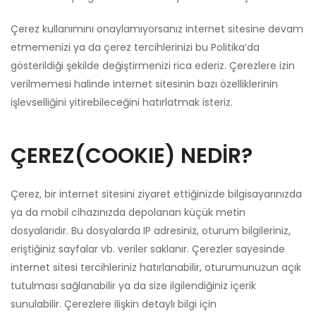
Çerez kullanımını onaylamıyorsanız internet sitesine devam
etmemenizi ya da çerez tercihlerinizi bu Politika’da
gösterildiği şekilde değiştirmenizi rica ederiz. Çerezlere izin
verilmemesi halinde internet sitesinin bazı özelliklerinin
işlevselliğini yitirebileceğini hatırlatmak isteriz.
ÇEREZ(COOKIE) NEDİR?
Çerez, bir internet sitesini ziyaret ettiğinizde bilgisayarınızda
ya da mobil cihazınızda depolanan küçük metin
dosyalarıdır. Bu dosyalarda IP adresiniz, oturum bilgileriniz,
eriştiğiniz sayfalar vb. veriler saklanır. Çerezler sayesinde
internet sitesi tercihleriniz hatırlanabilir, oturumunuzun açık
tutulması sağlanabilir ya da size ilgilendiğiniz içerik
sunulabilir. Çerezlere ilişkin detaylı bilgi için