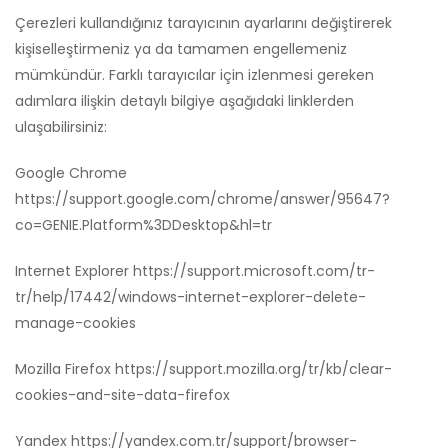
Çerezleri kullandığınız tarayıcının ayarlarını değiştirerek
kişiselleştirmeniz ya da tamamen engellemeniz
mümkündür. Farklı tarayıcılar için izlenmesi gereken
adımlara ilişkin detaylı bilgiye aşağıdaki linklerden
ulaşabilirsiniz:
Google Chrome
https://support.google.com/chrome/answer/95647?
co=GENIE.Platform%3DDesktop&hl=tr
Internet Explorer
https://support.microsoft.com/tr-
tr/help/17442/windows-internet-explorer-delete-
manage-cookies
Mozilla Firefox
https://support.mozilla.org/tr/kb/clear-
cookies-and-site-data-firefox
Yandex
https://yandex.com.tr/support/browser-