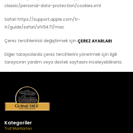
classic/personal-data-protection/cookies.xml
Safari
https://support.apple.com/tr-
tr/guide/safari/sfri11471/mac
Çerez tercihlerinizi değiştirmek için
ÇEREZ AYARLARI
Diğer tarayıcılarda çerez tercihlerini yönetmek için ilgili
tarayıcının yardım veya destek sayfasını inceleyebilirsiniz.
Kategoriler
Trüf Mantarları