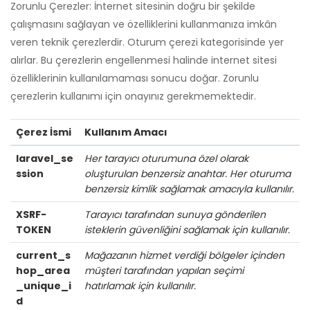
Zorunlu Çerezler: İnternet sitesinin doğru bir şekilde
çalışmasını sağlayan ve özelliklerini kullanmanıza imkân
veren teknik çerezlerdir. Oturum çerezi kategorisinde yer
alırlar. Bu çerezlerin engellenmesi halinde internet sitesi
özelliklerinin kullanılamaması sonucu doğar. Zorunlu
çerezlerin kullanımı için onayınız gerekmemektedir.
Çerez İsmi
Kullanım Amacı
laravel_se
Her tarayıcı oturumuna özel olarak
ssion
oluşturulan benzersiz anahtar. Her oturuma
benzersiz kimlik sağlamak amacıyla kullanılır.
XSRF-
Tarayıcı tarafından sunuya gönderilen
TOKEN
isteklerin güvenliğini sağlamak için kullanılır.
current_s
Mağazanın hizmet verdiği bölgeler içinden
hop_area
müşteri tarafından yapılan seçimi
_unique_i
hatırlamak için kullanılır.
d