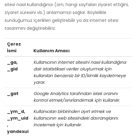
sitesi nasıl kullandığınızı (örn; hangi sayfaları ziyaret ettiğini,
ziyaret süresini vb.) anlamamızı sağlar. Böylelikle
sunduğumuz içerikleri geliştirebilir ya da internet sitesi
tasarımını değiştirebiliriz.
Çerez
İsmi
Kullanım Amacı
_ga,
Kullanıcının internet sitesini nasıl kullandığına
_gid
dair istatistiksel veriler oluşturmak için
kullanılan benzersiz bir ID/kimlik kaydetmeye
yarar.
_gat
Google Analytics tarafından istek oranını
kontrol etmek/sınırlandırmak için kullanılır.
_ym_d,
Kullanıcıları birbirinden ayırt etmek ve
_ym_uid
kullanıcının web sitesindeki davranışlarını
,
incelemek için kullanılır.
yandexui