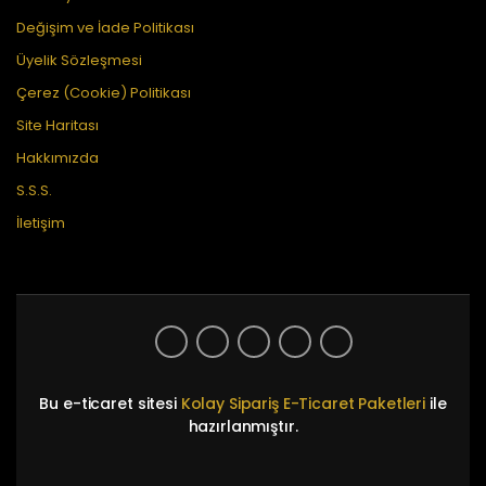
Değişim ve İade Politikası
Üyelik Sözleşmesi
Çerez (Cookie) Politikası
Site Haritası
Hakkımızda
S.S.S.
İletişim
Bu e-ticaret sitesi
Kolay Sipariş E-Ticaret Paketleri
ile
hazırlanmıştır.