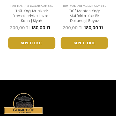
TRÜF MANTARI YAĞLARI CAM ŞIŞE
TRÜF MANTARI YAĞLARI CAM ŞIŞE
Trüf Yağı Mucizesi:
Trüf Mantarı Yağı:
Yemeklerinize Lezzet
Mutfakta Lüks Bir
Katın | Siyah
Dokunuş | Beyaz
200,00 TL
180,00 TL
200,00 TL
180,00 TL
SEPETE EKLE
SEPETE EKLE