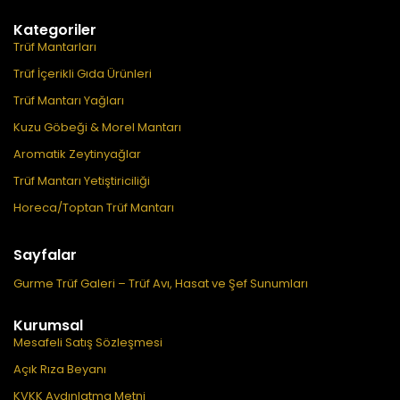
Kategoriler
Trüf Mantarları
Trüf İçerikli Gıda Ürünleri
Trüf Mantarı Yağları
Kuzu Göbeği & Morel Mantarı
Aromatik Zeytinyağlar
Trüf Mantarı Yetiştiriciliği
Horeca/Toptan Trüf Mantarı
Sayfalar
Gurme Trüf Galeri – Trüf Avı, Hasat ve Şef Sunumları
Kurumsal
Mesafeli Satış Sözleşmesi
Açık Rıza Beyanı
KVKK Aydınlatma Metni