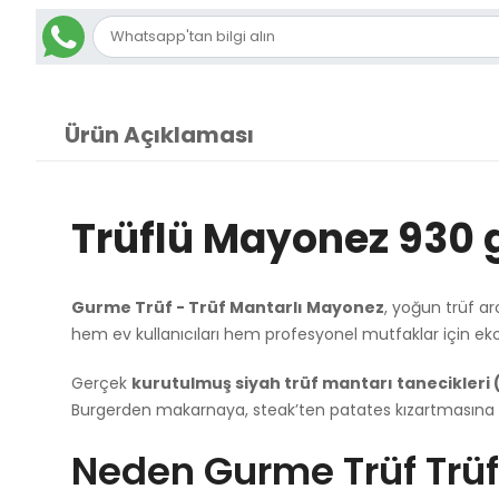
Ürün Açıklaması
Trüflü Mayonez 930 
Gurme Trüf - Trüf Mantarlı Mayonez
, yoğun trüf a
hem ev kullanıcıları hem profesyonel mutfaklar için ek
Gerçek
kurutulmuş siyah trüf mantarı tanecikleri 
Burgerden makarnaya, steak’ten patates kızartmasına kad
Neden Gurme Trüf Trü