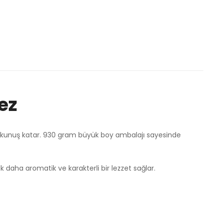
ez
dokunuş katar. 930 gram büyük boy ambalajı sayesinde
k daha aromatik ve karakterli bir lezzet sağlar.