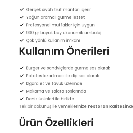
Gerçek siyah trüf mantarı içerir
Yoğun aromalı gurme lezzet
Profesyonel mutfaklar için uygun
930 gr büyük boy ekonomik ambalaj
Çok yönlü kullanım imkânı
Kullanım Önerileri
Burger ve sandviçlerde gurme sos olarak
Patates kızartması ile dip sos olarak
Izgara et ve tavuk üzerinde
Makarna ve salata soslarında
Deniz ürünleri ile birlikte
Tek bir dokunuş ile yemeklerinize
restoran kalitesin
Ürün Özellikleri