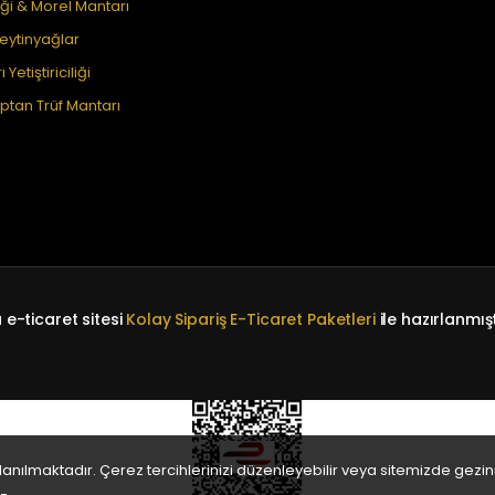
i & Morel Mantarı
eytinyağlar
 Yetiştiriciliği
tan Trüf Mantarı
 e-ticaret sitesi
Kolay Sipariş E-Ticaret Paketleri
ile hazırlanmışt
llanılmaktadır. Çerez tercihlerinizi düzenleyebilir veya sitemizde gez