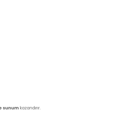
de sunum
kazandırır.