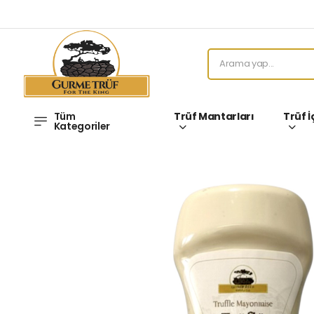
Tüm
Trüf Mantarları
Trüf İ
Kategoriler